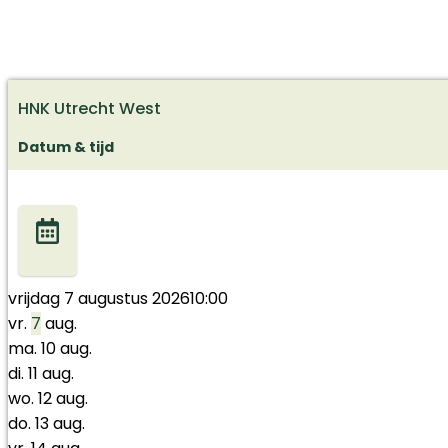
HNK Utrecht West
Datum & tijd
vrijdag 7 augustus 2026
10:00
vr.
7
aug.
ma.
10
aug.
di.
11
aug.
wo.
12
aug.
do.
13
aug.