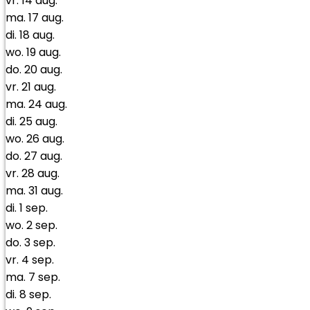
vr.
14
aug.
ma.
17
aug.
di.
18
aug.
wo.
19
aug.
do.
20
aug.
vr.
21
aug.
ma.
24
aug.
di.
25
aug.
wo.
26
aug.
do.
27
aug.
vr.
28
aug.
ma.
31
aug.
di.
1
sep.
wo.
2
sep.
do.
3
sep.
vr.
4
sep.
ma.
7
sep.
di.
8
sep.