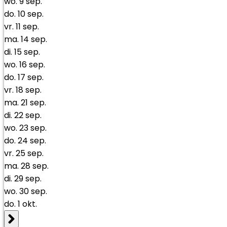
wo.
9
sep.
do.
10
sep.
vr.
11
sep.
ma.
14
sep.
di.
15
sep.
wo.
16
sep.
do.
17
sep.
vr.
18
sep.
ma.
21
sep.
di.
22
sep.
wo.
23
sep.
do.
24
sep.
vr.
25
sep.
ma.
28
sep.
di.
29
sep.
wo.
30
sep.
do.
1
okt.