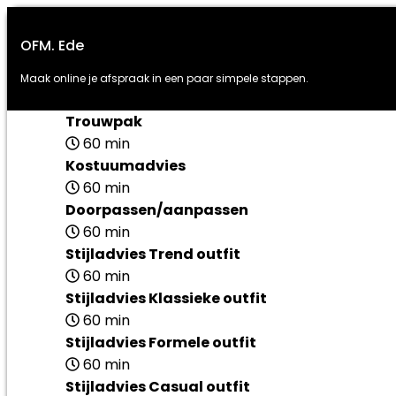
OFM. Ede
Maak online je afspraak in een paar simpele stappen.
Trouwpak
60 min
Kostuumadvies
60 min
Doorpassen/aanpassen
60 min
Stijladvies Trend outfit
60 min
Stijladvies Klassieke outfit
60 min
Stijladvies Formele outfit
60 min
Stijladvies Casual outfit