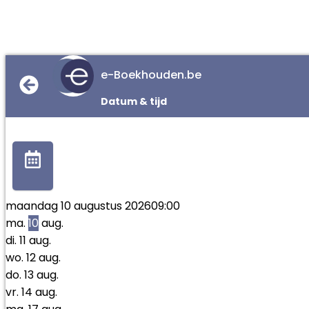
e-Boekhouden.be
Datum & tijd
maandag 10 augustus 2026
09:00
ma.
10
aug.
di.
11
aug.
wo.
12
aug.
do.
13
aug.
vr.
14
aug.