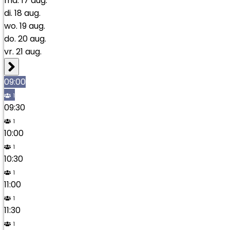
ma.
17
aug.
di.
18
aug.
wo.
19
aug.
do.
20
aug.
vr.
21
aug.
09:00
1
09:30
1
10:00
1
10:30
1
11:00
1
11:30
1