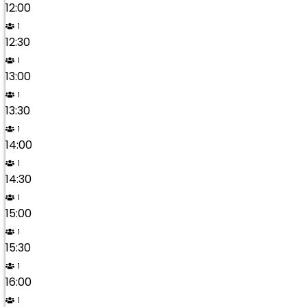
12:00
1
12:30
1
13:00
1
13:30
1
14:00
1
14:30
1
15:00
1
15:30
1
16:00
1