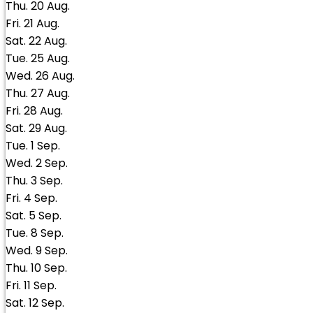
Thu.
20
Aug.
Fri.
21
Aug.
Sat.
22
Aug.
Tue.
25
Aug.
Wed.
26
Aug.
Thu.
27
Aug.
Fri.
28
Aug.
Sat.
29
Aug.
Tue.
1
Sep.
Wed.
2
Sep.
Thu.
3
Sep.
Fri.
4
Sep.
Sat.
5
Sep.
Tue.
8
Sep.
Wed.
9
Sep.
Thu.
10
Sep.
Fri.
11
Sep.
Sat.
12
Sep.