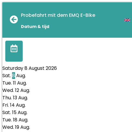
Probefahrt mit dem EMQ E-Bike
Datum & tijd
Saturday 8 August 2026
Sat.
8
Aug.
Tue.
11
Aug.
Wed.
12
Aug.
Thu.
13
Aug.
Fri.
14
Aug.
Sat.
15
Aug.
Tue.
18
Aug.
Wed.
19
Aug.