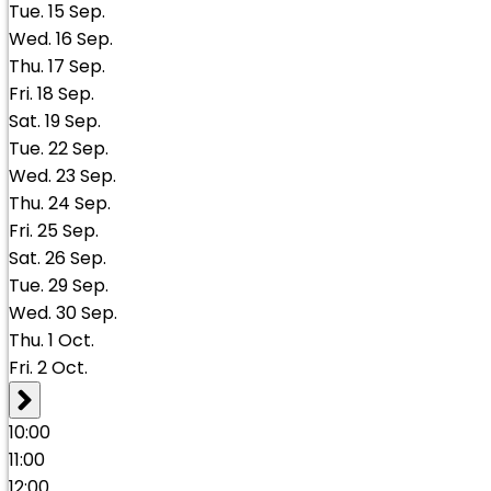
Tue.
15
Sep.
Wed.
16
Sep.
Thu.
17
Sep.
Fri.
18
Sep.
Sat.
19
Sep.
Tue.
22
Sep.
Wed.
23
Sep.
Thu.
24
Sep.
Fri.
25
Sep.
Sat.
26
Sep.
Tue.
29
Sep.
Wed.
30
Sep.
Thu.
1
Oct.
Fri.
2
Oct.
10:00
11:00
12:00