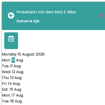
Probefahrt mit dem EMQ E-Bike
Datum & tijd
Monday 10 August 2026
Mon.
10
Aug.
Tue.
11
Aug.
Wed.
12
Aug.
Thu.
13
Aug.
Fri.
14
Aug.
Sat.
15
Aug.
Mon.
17
Aug.
Tue.
18
Aug.