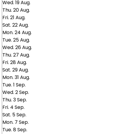
Wed.
19
Aug.
Thu.
20
Aug.
Fri.
21
Aug.
Sat.
22
Aug.
Mon.
24
Aug.
Tue.
25
Aug.
Wed.
26
Aug.
Thu.
27
Aug.
Fri.
28
Aug.
Sat.
29
Aug.
Mon.
31
Aug.
Tue.
1
Sep.
Wed.
2
Sep.
Thu.
3
Sep.
Fri.
4
Sep.
Sat.
5
Sep.
Mon.
7
Sep.
Tue.
8
Sep.