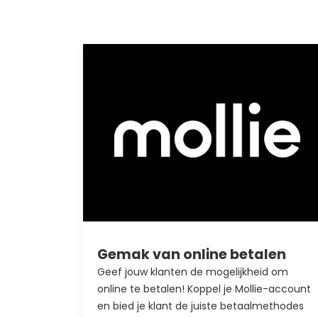
n
Gemak van online betalen
 tevreden
Geef jouw klanten de mogelijkheid om
ij
online te betalen! Koppel je Mollie-account
en bied je klant de juiste betaalmethodes