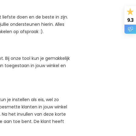
 liefste doen en de beste in zijn.
9.3
ullie ondersteunen hierin. Alles
nkelen op afspraak :).
 Bij onze tool kun je gemakkelijk
dan toegestaan in jouw winkel en
je instellen als eis, wel zo
besmette klanten in jouw winkel
. Na het invullen van deze korte
je aan toe bent. De klant heeft