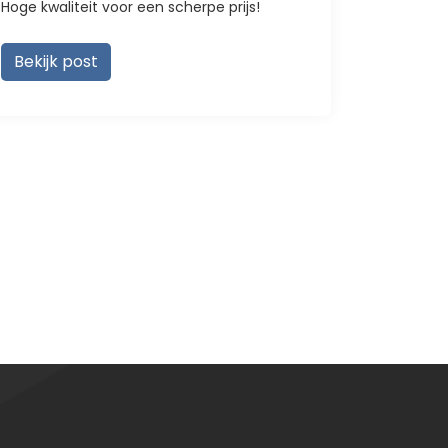
Hoge kwaliteit voor een scherpe prijs!
Benieuwd 
Bekijk post
Bekijk 