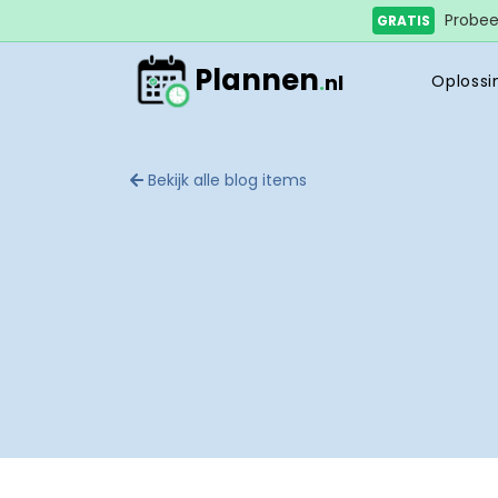
Probeer
GRATIS
Plannen
.
nl
Oplossi
Bekijk alle blog items