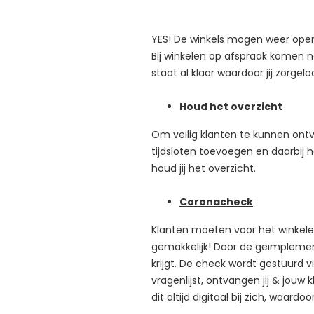
YES! De winkels mogen weer open, w
Bij winkelen op afspraak komen nat
staat al klaar waardoor jij zorgel
Houd het overzicht
Om veilig klanten te kunnen ontva
tijdsloten toevoegen en daarbij h
houd jij het overzicht.
Coronacheck
Klanten moeten voor het winkelen 
gemakkelijk! Door de geïmplement
krijgt. De check wordt gestuurd vi
vragenlijst, ontvangen jij & jouw
dit altijd digitaal bij zich, waar