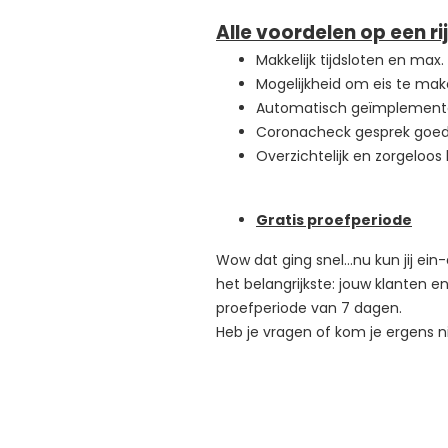
Alle voordelen op een rij
Makkelijk tijdsloten en max.
Mogelijkheid om eis te mak
Automatisch geïmplement
Coronacheck gesprek goedke
Overzichtelijk en zorgeloo
Gratis proefperiode
Wow dat ging snel…nu kun jij ein-
het belangrijkste: jouw klanten e
proefperiode van 7 dagen.
Heb je vragen of kom je ergens ni