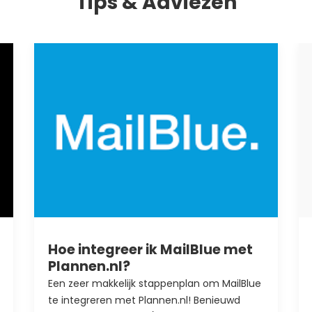
Tips & Adviezen
Hoe integreer ik MailBlue met
Plannen.nl?
Een zeer makkelijk stappenplan om MailBlue
te integreren met Plannen.nl! Benieuwd