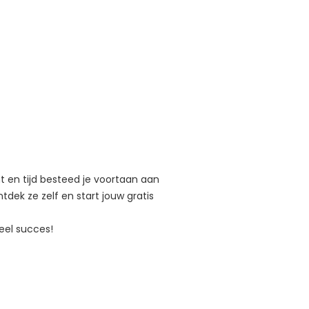
ht en tijd besteed je voortaan aan
tdek ze zelf en start jouw gratis
eel succes!