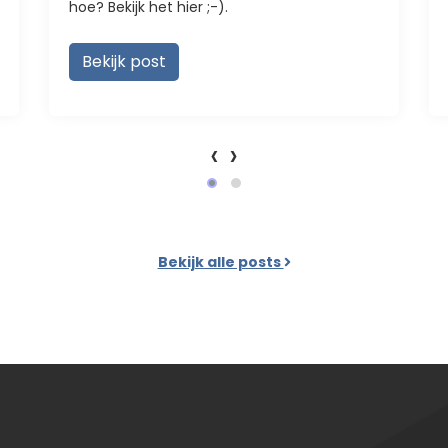
hoe? Bekijk het hier ;-).
Bekijk post
‹
›
Bekijk alle posts