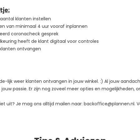
tje:
 aantal klanten instellen
en van minimaal 4 uur vooraf inplannen
eerd coronacheck gesprek
uring heeft de klant digitaal voor controles
s klanten ontvangen
de-lijk weer klanten ontvangen in jouw winkel. :) Al jouw aandac
n jouw passie. Er zijn nog zoveel meer opties en mogelijkheden, on
et uit? Je mag ons alltijd mailen naar: backoffice@plannen.nl. V